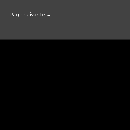
Page suivante
→