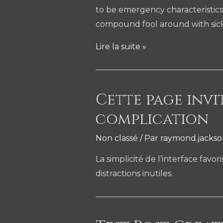
&
to be emergency characteristic
Discreet
compound fool around with sick
Billing
Sensible
Lire la suite »
Medical
insurance
Preparations
Cette page invi
complication
Non classé
/ Par
raymond.jackso
La simplicité de l’interface favo
distractions inutiles.