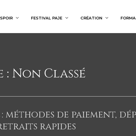
ESPOIR
FESTIVAL PAJE
CRÉATION
FORMA
 :
Non Classé
: méthodes de paiement, dé
retraits rapides